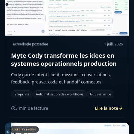
Technologie possedee
1 juill. 2026
Myte Cody transforme les idees en
systemes operationnels production
Cody garde intent client, missions, conversations,
feedback, preuve, code et handoff connectes.
Propriete
Automatisation des workflows
Gouvernance
3
min de lecture
Lire la note