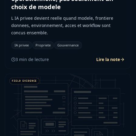
choix de modele
L IA privee devient reelle quand modele, frontiere
donnees, environnement, acces et workflow sont
concus ensemble.
IA privee
Propriete
Gouvernance
3
min de lecture
Lire la note