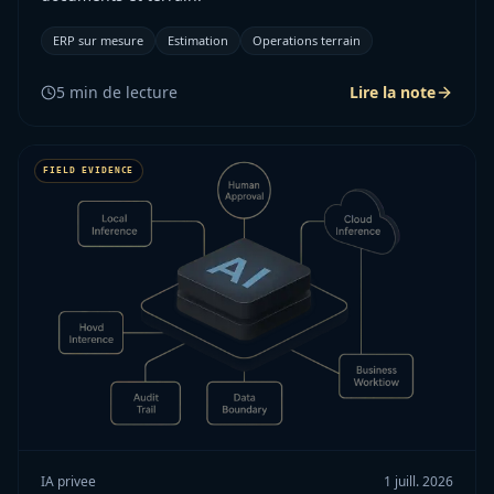
ERP sur mesure
Estimation
Operations terrain
5
min de lecture
Lire la note
IA privee
1 juill. 2026