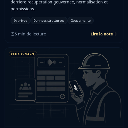
derriere recuperation gouvernee, normalisation et
permissions.
IA privee
Donnees structurees
Gouvernance
5
min de lecture
Lire la note