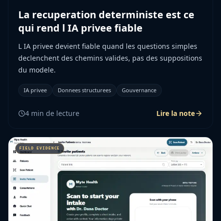
La recuperation deterministe est ce
qui rend l IA privee fiable
L IA privee devient fiable quand les questions simples
declenchent des chemins valides, pas des suppositions
du modele.
IA privee
Donnees structurees
Gouvernance
4
min de lecture
Lire la note