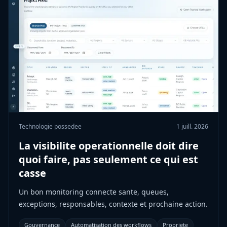
Technologie possedee
1 juill. 2026
La visibilite operationnelle doit dire
quoi faire, pas seulement ce qui est
casse
Un bon monitoring connecte sante, queues,
exceptions, responsables, contexte et prochaine action.
Gouvernance
Automatisation des workflows
Propriete