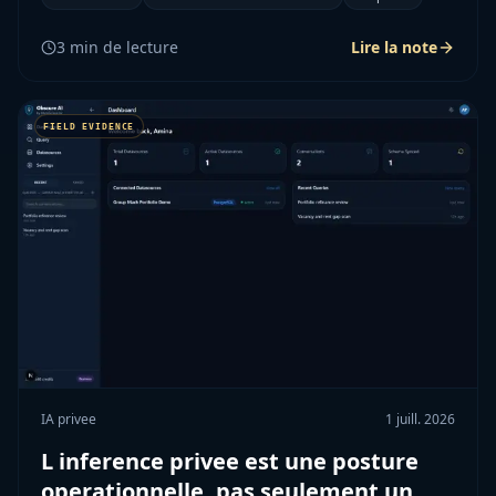
3
min de lecture
Lire la note
IA privee
1 juill. 2026
L inference privee est une posture
operationnelle, pas seulement un