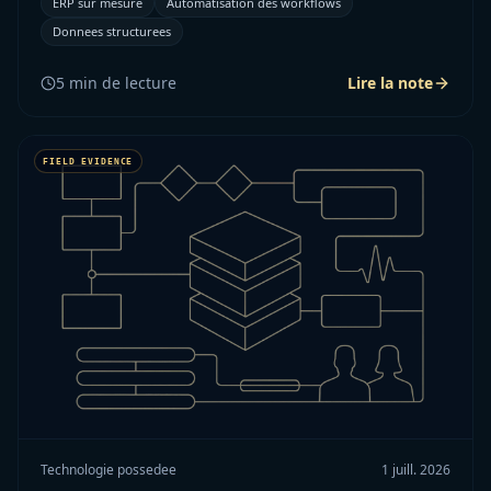
ERP sur mesure
Automatisation des workflows
Donnees structurees
5
min de lecture
Lire la note
Technologie possedee
1 juill. 2026