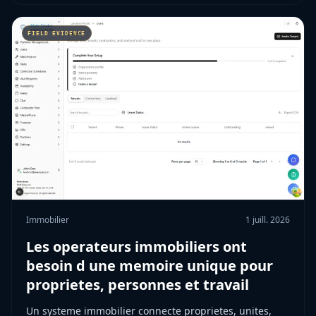
Immobilier
1 juill. 2026
Les operateurs immobiliers ont
besoin d une memoire unique pour
proprietes, personnes et travail
Un systeme immobilier connecte proprietes, unites,