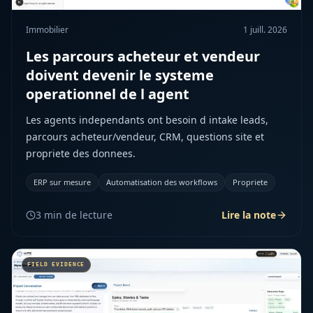
Immobilier
1 juill. 2026
Les parcours acheteur et vendeur
doivent devenir le systeme
operationnel de l agent
Les agents independants ont besoin d intake leads,
parcours acheteur/vendeur, CRM, questions site et
propriete des donnees.
ERP sur mesure
Automatisation des workflows
Propriete
3
min de lecture
Lire la note