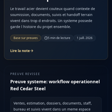
Le travail acier devient couteux quand contexte de
soumission, documents, suivis et handoff terrain
vivent dans trop d endroits. Un systeme possede
garde l histoire du projet ensemble.
Base sur preuves
5
min de lecture
1 juill. 2026
Lire la note
PREUVE REVISEE
Preuve systeme: workflow operationnel
Red Cedar Steel
Ventes, estimation, dossiers, documents, staff,
bureau et suivis vivent dans un meme espace