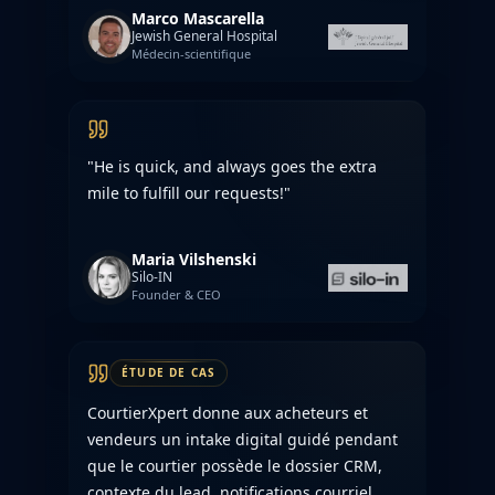
Marco Mascarella
Jewish General Hospital
Médecin-scientifique
"He is quick, and always goes the extra
mile to fulfill our requests!"
Maria Vilshenski
Silo-IN
Founder & CEO
ÉTUDE DE CAS
CourtierXpert donne aux acheteurs et
vendeurs un intake digital guidé pendant
que le courtier possède le dossier CRM,
contexte du lead, notifications courriel,