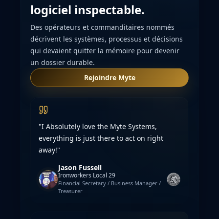
logiciel inspectable.
Des opérateurs et commanditaires nommés
décrivent les systèmes, processus et décisions
qui devaient quitter la mémoire pour devenir
un dossier durable.
Rejoindre Myte
"I Absolutely love the Myte Systems,
everything is just there to act on right
away!"
Jason Fussell
Ironworkers Local 29
Financial Secretary / Business Manager /
Treasurer