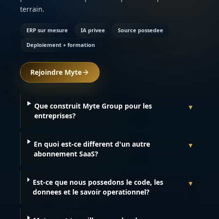
terrain.
ERP sur mesure
IA privee
Source possedee
Deploiement + formation
Rejoindre Myte
Que construit Myte Group pour les
▾
entreprises?
En quoi est-ce different d'un autre
▾
abonnement SaaS?
Est-ce que nous possedons le code, les
▾
donnees et le savoir operationnel?