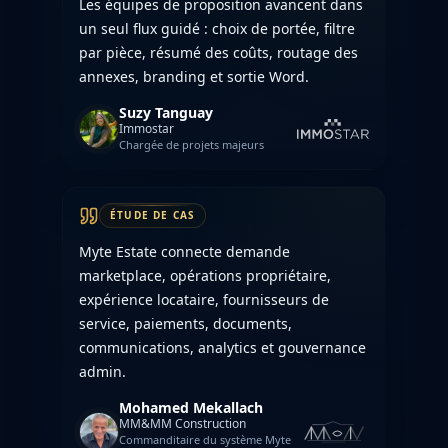
Les équipes de proposition avancent dans
un seul flux guidé : choix de portée, filtre
par pièce, résumé des coûts, routage des
annexes, branding et sortie Word.
Suzy Tanguay
Immostar
Chargée de projets majeurs
ÉTUDE DE CAS
Myte Estate connecte demande
marketplace, opérations propriétaire,
expérience locataire, fournisseurs de
service, paiements, documents,
communications, analytics et gouvernance
admin.
Mohamed Mekallach
MM&MM Construction
Commanditaire du système Myte