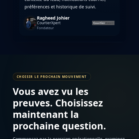
préférences et historique de suivi.
Ragheed Johier
CourtierXpert
Fondateur
CHOISIR LE PROCHAIN MOUVEMENT
Vous avez vu les
preuves. Choisissez
maintenant la
prochaine question.
Commencez par la pression opérationnelle, examinez