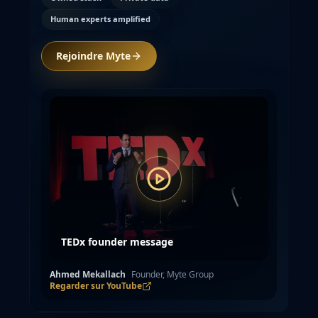
Human experts amplified
Rejoindre Myte
TEDx founder message
Ahmed Mekallach
Founder, Myte Group
Regarder sur YouTube