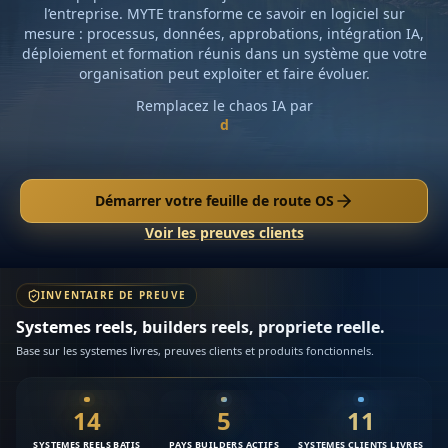
l’entreprise. MYTE transforme ce savoir en logiciel sur
mesure : processus, données, approbations, intégration IA,
déploiement et formation réunis dans un système que votre
organisation peut exploiter et faire évoluer.
Remplacez le chaos IA par
u
Démarrer votre feuille de route OS
Voir les preuves clients
INVENTAIRE DE PREUVE
Systemes reels, builders reels, propriete reelle.
Base sur les systemes livres, preuves clients et produits fonctionnels.
14
5
11
SYSTEMES REELS BATIS
PAYS BUILDERS ACTIFS
SYSTEMES CLIENTS LIVRES