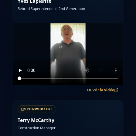
Yves Laplante
Retired Superintendent, 2nd Generation
Ouvrir la vidéo
IRONWORKERS
Terry McCarthy
Construction Manager