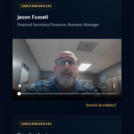
IRONWORKERS
Jason Fussell
Financial Secretary/Treasurer, Business Manager
Ouvrir la vidéo
IRONWORKERS