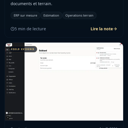
documents et terrain.
ERP sur mesure
Estimation
Operations terrain
5
min de lecture
Lire la note