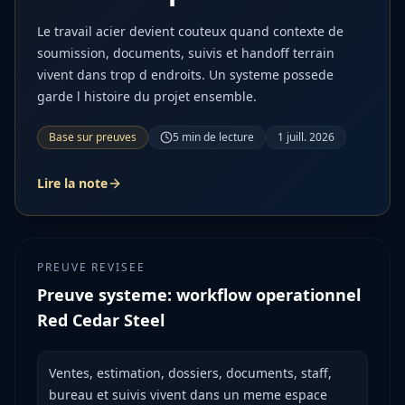
Le travail acier devient couteux quand contexte de
soumission, documents, suivis et handoff terrain
vivent dans trop d endroits. Un systeme possede
garde l histoire du projet ensemble.
Base sur preuves
5
min de lecture
1 juill. 2026
Lire la note
PREUVE REVISEE
Preuve systeme: workflow operationnel
Red Cedar Steel
Ventes, estimation, dossiers, documents, staff,
bureau et suivis vivent dans un meme espace