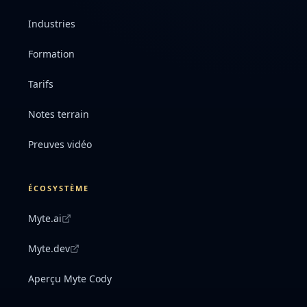
Industries
Formation
Tarifs
Notes terrain
Preuves vidéo
ÉCOSYSTÈME
Myte.ai
Myte.dev
Aperçu Myte Cody