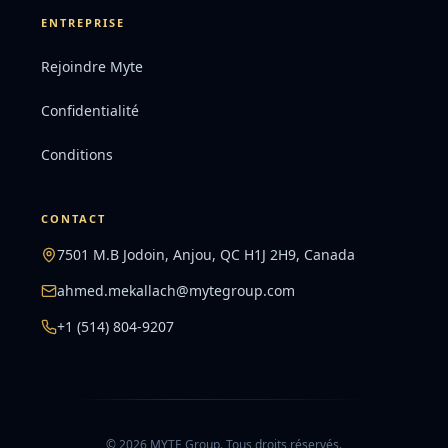
ENTREPRISE
Rejoindre Myte
Confidentialité
Conditions
CONTACT
7501 M.B Jodoin, Anjou, QC H1J 2H9, Canada
ahmed.mekallach@mytegroup.com
+1 (514) 804-9207
©
2026
MYTE Group
.
Tous droits réservés.