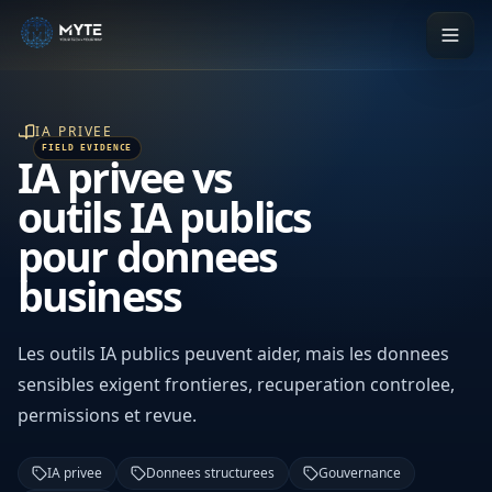
IA PRIVEE
IA privee vs
outils IA publics
pour donnees
business
Les outils IA publics peuvent aider, mais les donnees
sensibles exigent frontieres, recuperation controlee,
permissions et revue.
IA privee
Donnees structurees
Gouvernance