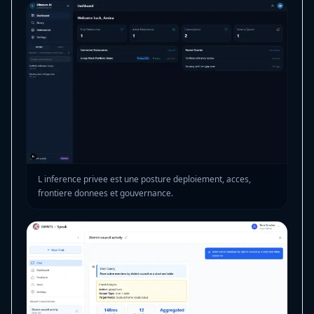
L inference privee est une posture deploiement, acces,
frontiere donnees et gouvernance.