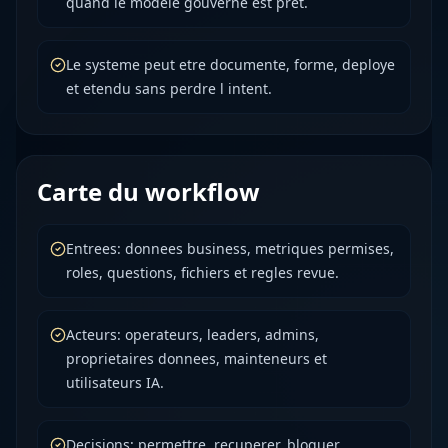
quand le modele gouverne est pret.
Le systeme peut etre documente, forme, deploye
et etendu sans perdre l intent.
Carte du workflow
Entrees: donnees business, metriques permises,
roles, questions, fichiers et regles revue.
Acteurs: operateurs, leaders, admins,
proprietaires donnees, mainteneurs et
utilisateurs IA.
Decisions: permettre, recuperer, bloquer,