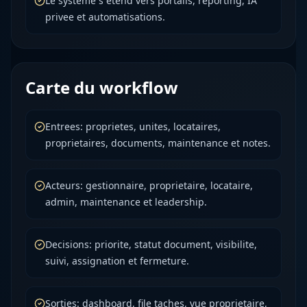
Le systeme s etend vers portails, reporting, IA
privee et automatisations.
Carte du workflow
Entrees: proprietes, unites, locataires,
proprietaires, documents, maintenance et notes.
Acteurs: gestionnaire, proprietaire, locataire,
admin, maintenance et leadership.
Decisions: priorite, statut document, visibilite,
suivi, assignation et fermeture.
Sorties: dashboard, file taches, vue proprietaire,