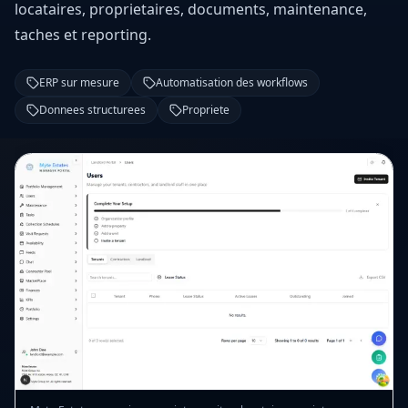
locataires, proprietaires, documents, maintenance,
taches et reporting.
ERP sur mesure
Automatisation des workflows
Donnees structurees
Propriete