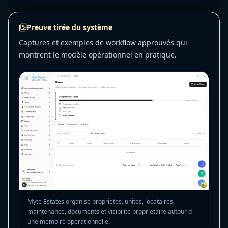
Preuve tirée du système
Captures et exemples de workflow approuvés qui
montrent le modèle opérationnel en pratique.
Myte Estates organise proprietes, unites, locataires,
maintenance, documents et visibilite proprietaire autour d
une memoire operationnelle.