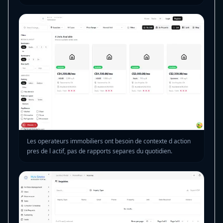
Les operateurs immobiliers ont besoin de contexte d action
pres de l actif, pas de rapports separes du quotidien.