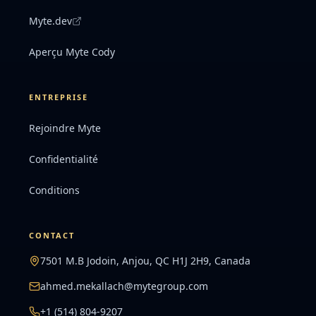
Myte.dev
Aperçu Myte Cody
ENTREPRISE
Rejoindre Myte
Confidentialité
Conditions
CONTACT
7501 M.B Jodoin, Anjou, QC H1J 2H9, Canada
ahmed.mekallach@mytegroup.com
+1 (514) 804-9207