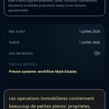
Myte Estates organise proprietes, unites, locataires, maintenance,
documents et visibilite proprietaire autour d une memoire
operationnelle.
Mis à jour
1 juillet 2026
Publié
1 juillet 2026
min de lecture
3
PREUVE RÉVISÉE
Preuve systeme: workflow Myte Estates
Les operations immobilieres contiennent
beaucoup de petites pieces: proprietes,