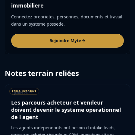
immobiliere
Connectez proprietes, personnes, documents et travail
dans un systeme possede.
Rejoindre Myte
Notes terrain reliées
1 juillet 2026
Les parcours acheteur et vendeur
doivent devenir le systeme operationnel
de l agent
Les agents independants ont besoin d intake leads,
parcours acheteur/vendeur, CRM, questions site et