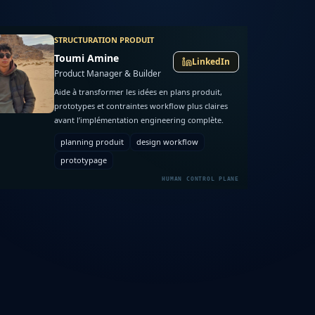
STRUCTURATION PRODUIT
Toumi Amine
LinkedIn
Product Manager & Builder
Aide à transformer les idées en plans produit,
prototypes et contraintes workflow plus claires
avant l’implémentation engineering complète.
planning produit
design workflow
prototypage