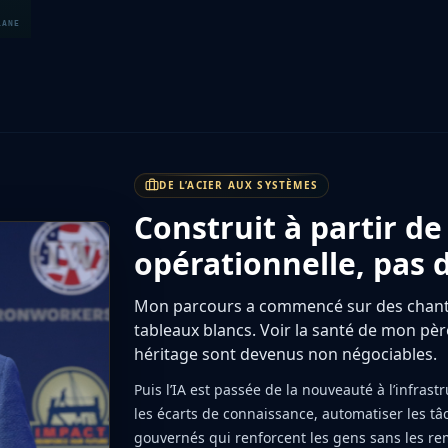
DE L’ACIER AUX SYSTÈMES
Construit à partir de
opérationnelle, pas de
Mon parcours a commencé sur des chantie
tableaux blancs. Voir la santé de mon père 
héritage sont devenus non négociables.
Puis l’IA est passée de la nouveauté à l’infrast
les écarts de connaissance, automatiser les t
gouvernés qui renforcent les gens sans les re