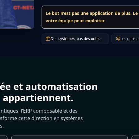
Le but n’est pas une application de plus. Le
votre équipe peut exploiter.
Des systèmes, pas des outils
Les gens a
vée et automatisation
 appartiennent.
entiques, l’ERP composable et des
sforme cette direction en systèmes
s.