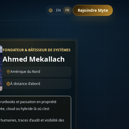
Rejoindre Myte
EN
FR
FONDATEUR & BÂTISSEUR DE SYSTÈMES
Ahmed Mekallach
Amérique du Nord
À distance d’abord
 runbooks et passation en propriété
ée, cloud ou hybride là où c’est
humaines, traces d’audit et visibilité des