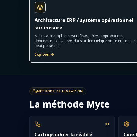
Architecture ERP / système opérationnel
sur mesure
Nous cartographions workflows, rôles, approbations,
données et passations dans un logiciel que votre entreprise
peut posséder.
Explorer
MÉTHODE DE LIVRAISON
La méthode Myte
0
1
Cartographier la réalité
Const