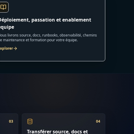
Déploiement, passation et enablement
équipe
ous livrons source, docs, runbooks, observabilité, chemins
e maintenance et formation pour votre équipe.
xplorer
0
3
0
4
Transférer source, docs et