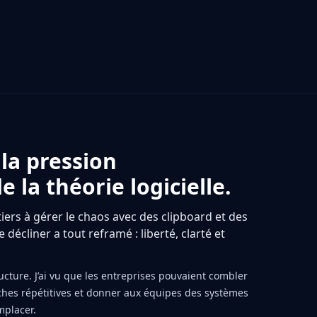
 la pression
 la théorie logicielle.
rs à gérer le chaos avec des clipboard et des
décliner a tout reframé : liberté, clarté et
ructure. J’ai vu que les entreprises pouvaient combler
âches répétitives et donner aux équipes des systèmes
mplacer.