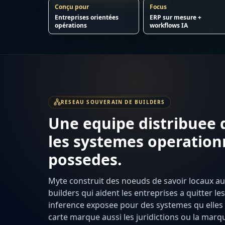
Conçu pour
Focus
Entreprises orientées
ERP sur mesure +
opérations
workflows IA
RESEAU SOUVERAIN DE BUILDERS
Une equipe distribuee 
les systemes operation
possedes.
Myte construit des noeuds de savoir locaux a
builders qui aident les entreprises a quitter les 
inference exposee pour des systemes qu elles 
carte marque aussi les juridictions ou la mar