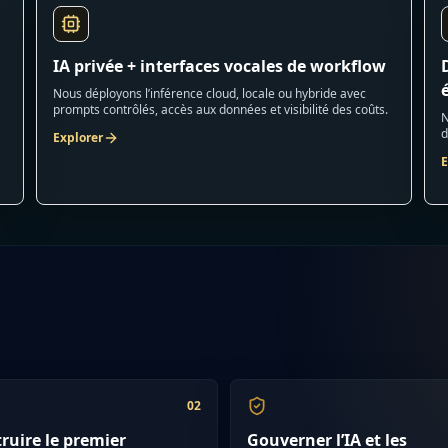
IA privée + interfaces vocales de workflow
Nous déployons l’inférence cloud, locale ou hybride avec
prompts contrôlés, accès aux données et visibilité des coûts.
N
d
Explorer
E
0
2
ruire le premier
Gouverner l’IA et les