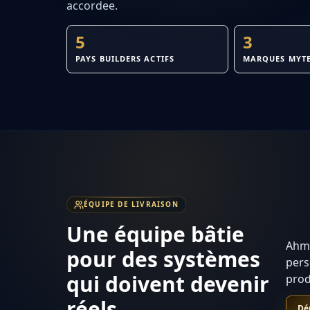
accordee.
5
3
PAYS BUILDERS ACTIFS
MARQUES MYTE
ÉQUIPE DE LIVRAISON
Une équipe bâtie
Ahme
pour des systèmes
pers
qui doivent devenir
prod
réels.
Dé