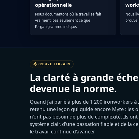
opérationnelle
workf
Nous documentons où le travail se fait
Nous li
vraiment, pas seulement ce que
prouve l
l’organigramme indique.
PREUVE TERRAIN
La clarté à grande échel
devenue la norme.
Quand j’ai parlé à plus de 1 200 ironworkers à 
retenu une leçon qui guide encore Myte : les 
n’ont pas besoin de plus de complexité. Ils ont
système clair, d’une passation fiable et de la c
le travail continue d’avancer.