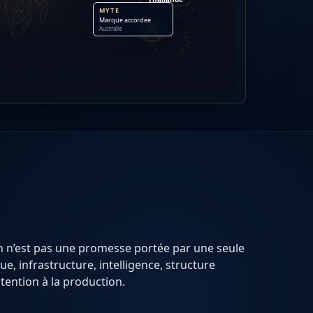
MYTE
Marque accordee
Australie
n n’est pas une promesse portée par une seule
, infrastructure, intelligence, structure
ntention à la production.