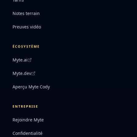
Notes terrain
Preuves vidéo
ÉCOSYSTÈME
Myte.ai
Myte.dev
Aperçu Myte Cody
ENTREPRISE
Rejoindre Myte
Confidentialité