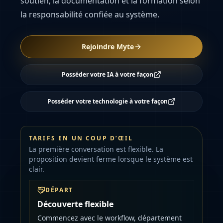
soutien, la documentation et la formation selon
la responsabilité confiée au système.
Rejoindre Myte
Posséder votre IA à votre façon
Posséder votre technologie à votre façon
TARIFS EN UN COUP D’ŒIL
La première conversation est flexible. La
proposition devient ferme lorsque le système est
clair.
DÉPART
Découverte flexible
Commencez avec le workflow, département