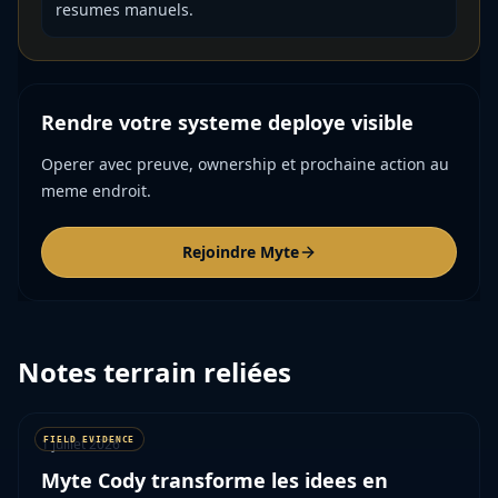
resumes manuels.
Rendre votre systeme deploye visible
Operer avec preuve, ownership et prochaine action au
meme endroit.
Rejoindre Myte
Notes terrain reliées
1 juillet 2026
Myte Cody transforme les idees en