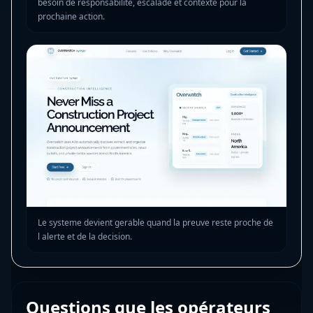
besoin de responsabilite, escalade et contexte pour la
prochaine action.
Le systeme devient gerable quand la preuve reste proche de
l alerte et de la decision.
Questions que les opérateurs