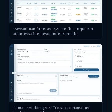
Overwatch transforme sante systeme, files, exceptions et
actions en surface operationnelle inspectable.
Un mur de monitoring ne suffit pas. Les operateurs ont