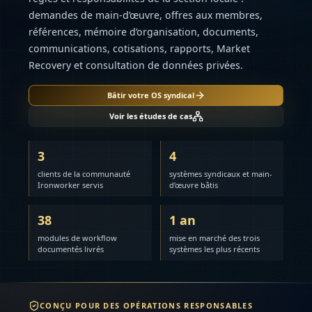
demandes de main-d’œuvre, offres aux membres,
références, mémoire d’organisation, documents,
communications, cotisations, rapports, Market
Recovery et consultation de données privées.
Bâtir votre OS syndical
Voir les études de cas
3
4
clients de la communauté
systèmes syndicaux et main-
Ironworker servis
d’œuvre bâtis
38
1 an
modules de workflow
mise en marché des trois
documentés livrés
systèmes les plus récents
CONÇU POUR DES OPÉRATIONS RESPONSABLES