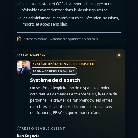
Les flux assistant et OCR deviennent des suggestions
révisables avant d’entrer dans le dossier gouverné.
Les administrateurs contrôlent rôles, rétention, sessions,
imports et accès sensibles.
Preuve système
:
Système d’organisation terrain
SYSTÈME OPÉRATIONNEL DE DISPATCH
IRONWORKERS LOCAL 848
Système de dispatch
Un système d’exploitation de dispatch complet
couvrant les demandes entrepreneurs, la revue du
personnel, le crawler de rank-window, les offres
membres, referral slips, documents, cotisations,
notifications, RBAC et gouvernance d’audit.
RESPONSABLE CLIENT
Dan Segovia