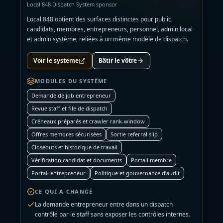
Local 848 Dispatch System sponsor
Local 848 obtient des surfaces distinctes pour public,
candidats, membres, entrepreneurs, personnel, admin local
et admin système, reliées à un même modèle de dispatch.
Voir le systeme
Bâtir le vôtre
MODULES DU SYSTÈME
Demande de job entrepreneur
Revue staff et file de dispatch
Créneaux préparés et crawler rank-window
Offres membres sécurisées
Sortie referral slip
Closeouts et historique de travail
Vérification candidat et documents
Portail membre
Portail entrepreneur
Politique et gouvernance d’audit
CE QUI A CHANGÉ
La demande entrepreneur entre dans un dispatch
contrôlé par le staff sans exposer les contrôles internes.