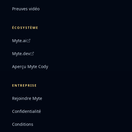
Preuves vidéo
ÉCOSYSTÈME
Myte.ai
Myte.dev
Aperçu Myte Cody
ENTREPRISE
Rejoindre Myte
Confidentialité
Conditions