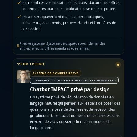
Les membres voient statut, cotisations, documents, offres,
historique, ressources et notifications selon leur portée.
Les admins gouvernent qualifications, politiques,
utilisateurs, documents, preuves d’audit et frontières de
permission.
Preuve système
:
Système de dispatch pour demandes
entrepreneurs, offres membres et referrals
SYSTÈME DE DONNÉES PRIVÉ
COMMUNAUTÉ INTERNATIONALE DES IRONWORKERS
Chatbot IMPACT privé par design
Un système privé de récupération de données en
langage naturel qui permet aux leaders de poser des
questions à la base de données et de recevoir des
graphiques, tableaux et nombres déterministes sans
envoyer de vrais dossiers client à un modèle de
langage tiers.