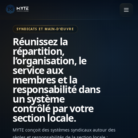
SYNDICATS ET MAIN-D’ŒUVRE
Réunissez la
répartition,
l’organisation, le
service aux
membres et la
responsabilité dans
un système
contrôlé par votre
section locale.
MYTE conçoit des systèmes syndicaux autour des
règles et responsabilités de la section locale :