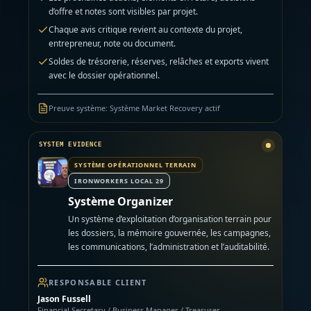
d’offre et notes sont visibles par projet.
Chaque avis critique revient au contexte du projet,
entrepreneur, note ou document.
Soldes de trésorerie, réserves, relâches et exports vivent
avec le dossier opérationnel.
Preuve système
:
Système Market Recovery actif
SYSTÈME OPÉRATIONNEL TERRAIN
IRONWORKERS LOCAL 29
Système Organizer
Un système d’exploitation d’organisation terrain pour
les dossiers, la mémoire gouvernée, les campagnes,
les communications, l’administration et l’auditabilité.
RESPONSABLE CLIENT
Jason Fussell
Financial Secretary / Business Manager / Treasurer